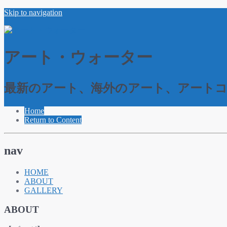
Skip to navigation
アート・ウォーター
最新のアート、海外のアート、アート
Home
Return to Content
nav
HOME
ABOUT
GALLERY
ABOUT