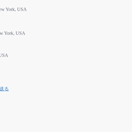
 New York, USA
ew York, USA
, USA