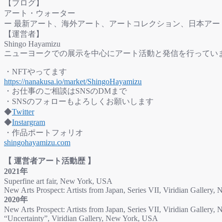
【ブログ】
アート・ウォーター
ー 最新アート、海外アート、アートコレクション、日本アー
【運営者】
Shingo Hayamizu
ニューヨークでの展示を中心にアート活動と発信を行ってい
・NFTやってます
https://nanakusa.io/market/ShingoHayamizu
・お仕事のご相談はSNSのDMまで
・SNSのフォローもよろしくお願いします
◆
Twitter
◆
Instargram
・作品ポートフォリオ
shingohayamizu.com
【 運営者アート活動歴 】
2021年
Superfine art fair, New York, USA
New Arts Prospect: Artists from Japan, Series VII, Viridian Gallery
2020年
New Arts Prospect: Artists from Japan, Series VII, Viridian Gallery
“Uncertainty”, Viridian Gallery, New York, USA