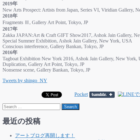
2019年
New Arts Prospect: Artists from Japan, Series VI, Viridian Gallery,
2018年
Fragments Ⅲ, Gallery Art Point, Tokyo, JP
2017年
Zakka JAPAN:Art & Craft GIFT Show2017, Ashok Jain Gallery, N
Special Summer Exhibition, Ashok Jain Gallery, New York, USA
Conscious interference, Gallery Bankan, Tokyo, JP
2016年
Tagboat Exhibition New York 2016, Ashok Jain Gallery, New York
Duplication, Gallery Art Point, Tokyo, JP
Nonsense scene, Gallery Bankan, Tokyo, JP
Tweets by shingo_NY
Pocket
Post
Search
navigation
最近の投稿
アートブログ再開します！