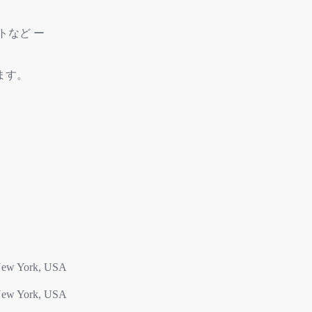
トなど ー
ます。
, New York, USA
, New York, USA