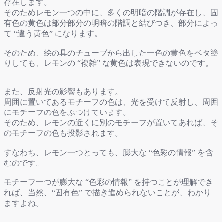
存在します。
そのためレモン一つの中に、多くの明暗の階調が存在し、固
有色の黄色は部分部分の明暗の階調と結びつき、部分によっ
て “違う黄色” になります。
そのため、絵の具のチューブから出した一色の黄色をベタ塗
りしても、レモンの “複雑” な黄色は表現できないのです。
また、反射光の影響もあります。
周囲に置いてあるモチーフの色は、光を受けて反射し、周囲
にモチーフの色をぶつけています。
そのため、レモンの近くに別のモチーフが置いてあれば、そ
のモチーフの色も投影されます。
すなわち、レモン一つとっても、膨大な “色彩の情報” を含
むのです。
モチーフ一つが膨大な “色彩の情報” を持つことが理解でき
れば、当然、“固有色” で描き進められないことが、わかり
ますよね。