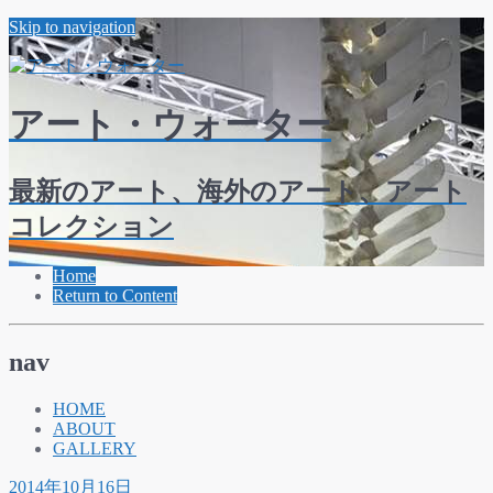
Skip to navigation
アート・ウォーター
最新のアート、海外のアート、アート
コレクション
Home
Return to Content
nav
HOME
ABOUT
GALLERY
2014年10月16日