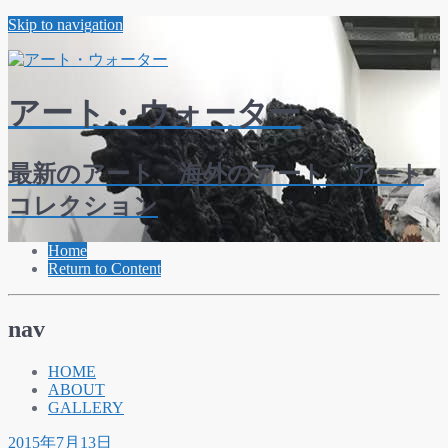
Skip to navigation
アート・ウォーター
最新のアート、海外のアート、アート
コレクション
Home
Return to Content
nav
HOME
ABOUT
GALLERY
2015年7月13日