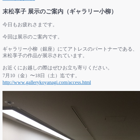
末松享子 展示のご案内（ギャラリー小柳）
今日もお疲れさまです。
今回は展示のご案内です。
ギャラリー小柳（銀座）にてアトレスのパートナーである、
末松享子の作品が展示されています。
お近くにお越しの際はぜひお立ち寄りください。
7
月10（金）〜18日（土）迄です。
http://www.gallerykoyanagi.com/access.html