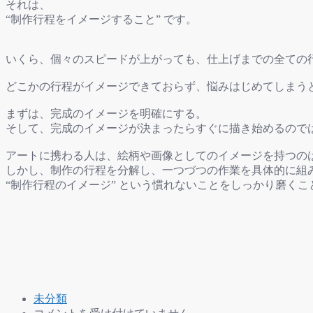
それは、
“制作行程をイメージすること” です。
いくら、個々のスピードが上がっても、仕上げまでの全ての
どこかの行程がイメージできておらず、悩みはじめてしまう
まずは、完成のイメージを明確にする。
そして、完成のイメージが決まったらすぐに描き始めるので
アートに携わる人は、絵柄や画像としてのイメージを持つの
しかし、制作の行程を分解し、一つづつの作業を具体的に組
“制作行程のイメージ” という慣れないことをしっかり磨く
未分類
作