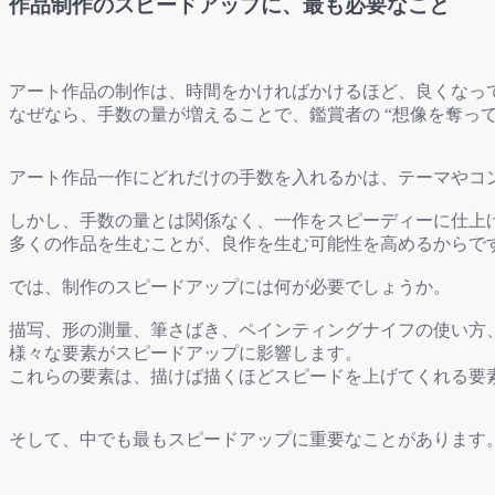
作品制作のスピードアップに、最も必要なこと
アート作品の制作は、時間をかければかけるほど、良くなっ
なぜなら、手数の量が増えることで、鑑賞者の “想像を奪って
アート作品一作にどれだけの手数を入れるかは、テーマやコ
しかし、手数の量とは関係なく、一作をスピーディーに仕上
多くの作品を生むことが、良作を生む可能性を高めるからで
では、制作のスピードアップには何が必要でしょうか。
描写、形の測量、筆さばき、ペインティングナイフの使い方
様々な要素がスピードアップに影響します。
これらの要素は、描けば描くほどスピードを上げてくれる要
そして、中でも最もスピードアップに重要なことがあります