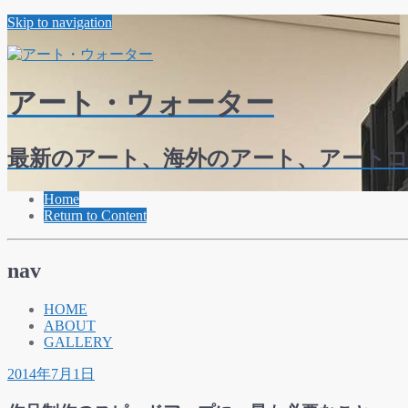
Skip to navigation
アート・ウォーター
最新のアート、海外のアート、アート
Home
Return to Content
nav
HOME
ABOUT
GALLERY
2014年7月1日