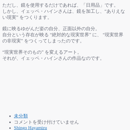
ただし、鏡を使用するだけであれば、「日用品」です。
しかし、
イェッペ・ハインさんは、鏡を加工し、“ありえな
い現実” をつくります。
鏡に映るゆがんだ姿の自分、正面以外の自分。
自分という存在が映る “絶対的な現実世界” に、 “現実世界
の非現実” をつくってしまったのです。
“現実世界そのもの” を変えるアート。
それが、
イェッペ・ハインさんの作品なのです。
未分類
“現
コメントを受け付けていません
実
Shingo Hayamizu