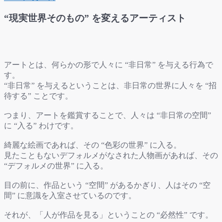
“現実世界そのもの” を変えるアーティスト
アートとは、何らかの形で人々に “非日常” を与える行為で
す。
“非日常” を与えるということは、非日常の世界に人々を “招
待する” ことです。
つまり、アートを鑑賞することで、人々は “非日常の空間”
に “入る” わけです。
綺麗な絵画であれば、その “色彩の世界” に入る。
見たこともないデフォルメがなされた人物画があれば、その
“デフォルメの世界” に入る。
目の前に、作品という “空間” があるかぎり、人はその “空
間” に意識を入室させているのです。
それが、「人が作品を見る」ということの “必然性” です。