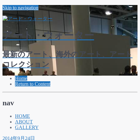
Skip to navigation
アート・ウォーター
最新のアート、海外のアート、アート
コレクション
Home
Return to Content
nav
HOME
ABOUT
GALLERY
2014年9月24日