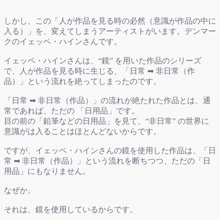
しかし、この「人が作品を見る時の必然（意識が作品の中に
入る）」を、変えてしまうアーティストがいます。デンマー
クのイェッペ・ハインさんです。
イェッペ・ハインさん
は、“鏡” を用いた作品のシリーズ
で、人が作品を見る時に生じる、「日常 ➡︎ 非日常（作
品）」という流れを絶ってしまったのです。
「日常 ➡︎ 非日常（作品）」の流れが絶たれた作品とは、通
常であれば、ただの 「日用品」です。
目の前の「鉛筆などの日用品」を見て、“非日常” の世界に
意識がは入ることはほとんどないからです。
ですが、
イェッペ・ハインさんの鏡を使用した作品は、
「日
常 ➡︎ 非日常（作品）」という流れを断ちつつ、ただの「日
用品」にもなりません。
なぜか。
それは、
鏡を使用しているからです。