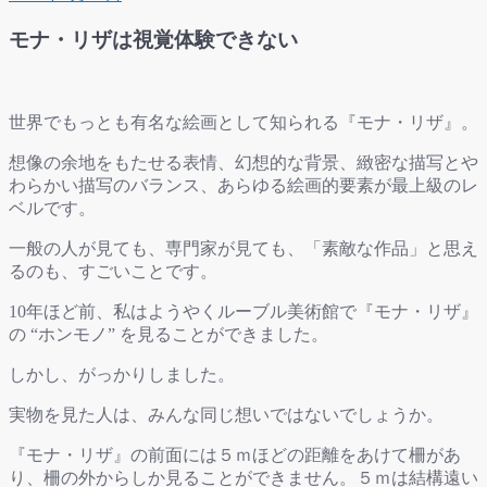
モナ・リザは視覚体験できない
世界でもっとも有名な絵画として知られる『モナ・リザ』。
想像の余地をもたせる表情、幻想的な背景、緻密な描写とや
わらかい描写のバランス、あらゆる絵画的要素が最上級のレ
ベルです。
一般の人が見ても、専門家が見ても、「素敵な作品」と思え
るのも、すごいことです。
10年ほど前、私はようやくルーブル美術館で『モナ・リザ』
の “ホンモノ” を見ることができました。
しかし、がっかりしました。
実物を見た人は、みんな同じ想いではないでしょうか。
『モナ・リザ』の前面には５ｍほどの距離をあけて柵があ
り、柵の外からしか見ることができません。５ｍは結構遠い