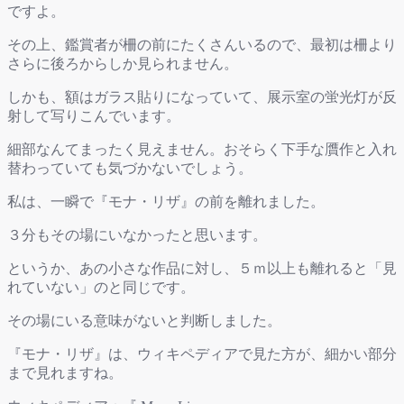
ですよ。
その上、鑑賞者が柵の前にたくさんいるので、最初は柵より
さらに後ろからしか見られません。
しかも、額はガラス貼りになっていて、展示室の蛍光灯が反
射して写りこんでいます。
細部なんてまったく見えません。おそらく下手な贋作と入れ
替わっていても気づかないでしょう。
私は、一瞬で『モナ・リザ』の前を離れました。
３分もその場にいなかったと思います。
というか、あの小さな作品に対し、５ｍ以上も離れると「見
れていない」のと同じです。
その場にいる意味がないと判断しました。
『モナ・リザ』は、ウィキペディアで見た方が、細かい部分
まで見れますね。