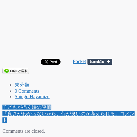
Pocket
未分類
0 Comments
Shingo Hayamizu
Post
子どもが描く絵の評価
navigation
「良さがわからないから、何が良いのか考えられる」コメン
ト
Comments are closed.