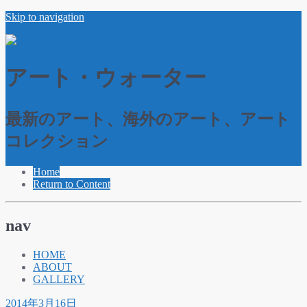
Skip to navigation
アート・ウォーター
最新のアート、海外のアート、アート
コレクション
Home
Return to Content
nav
HOME
ABOUT
GALLERY
2014年3月16日