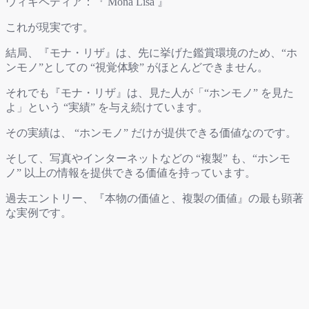
ウィキペディア：『 Mona Lisa 』
これが現実です。
結局、『モナ・リザ』は、先に挙げた鑑賞環境のため、“ホ
ンモノ”としての “視覚体験” がほとんどできません。
それでも『モナ・リザ』は、見た人が「“ホンモノ” を見た
よ」という “実績” を与え続けています。
その実績は、 “ホンモノ” だけが提供できる価値なのです。
そして、写真やインターネットなどの “複製” も、“ホンモ
ノ” 以上の情報を提供できる価値を持っています。
過去エントリー、『本物の価値と、複製の価値』の最も顕著
な実例です。