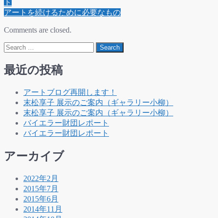
navigation
ト
アートを続けるために必要なもの
Comments are closed.
Search
最近の投稿
アートブログ再開します！
末松享子 展示のご案内（ギャラリー小柳）
末松享子 展示のご案内（ギャラリー小柳）
バイエラー財団レポート
バイエラー財団レポート
アーカイブ
2022年2月
2015年7月
2015年6月
2014年11月