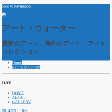
Skip to navigation
アート・ウォーター
最新のアート、海外のアート、アート
コレクション
Home
Return to Content
nav
HOME
ABOUT
GALLERY
2014年3月18日