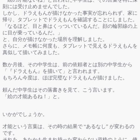
刻には受け止めませんでした。
しかし、ドラえもんが描けなかった事実が忘れられず、家に
帰り、タブレットでドラえもんを確認することにしました。
「なるほど、目と鼻はくっついているんだ。顔の輪郭線の上
に目が乗っているんだ。」
と、自分が描けなかった場所を理解しました。
さらに、メモ帳に何度も、タブレットで見えるドラえもんを
真似して描いてみました。
数か月後、その中学生は、前の依頼者とは別の中学生から
「『ドラえもん』を描いて」と言われます。
もちろん今度は、ほぼ完璧なドラえもんが描けました。
頼んだ中学生はその落書きを見て、こう言います。
「絵の才能あるね！」と。
いかがでしょうか。
才能という言葉は、その時の結果で “あるなし” が変わるの
です。
それを、あたかも生まれ持った変わらない資格のように、使