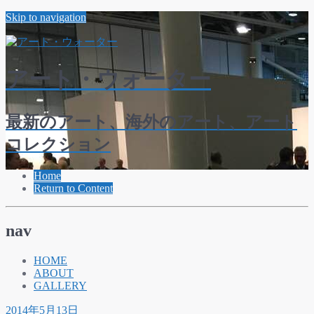
Skip to navigation
アート・ウォーター
最新のアート、海外のアート、アート
コレクション
Home
Return to Content
nav
HOME
ABOUT
GALLERY
2014年5月13日