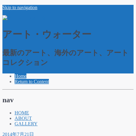
Skip to navigation
アート・ウォーター
最新のアート、海外のアート、アート
コレクション
Home
Return to Content
nav
HOME
ABOUT
GALLERY
2014年7月21日