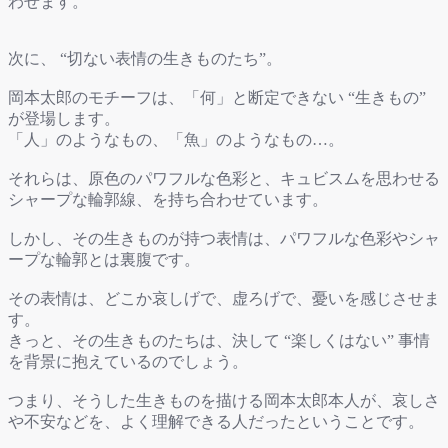
わせます。
次に、 “切ない表情の生きものたち”。
岡本太郎のモチーフは、「何」と断定できない “生きもの”
が登場します。
「人」のようなもの、「魚」のようなもの…。
それらは、原色のパワフルな色彩と、キュビスムを思わせる
シャープな輪郭線、を持ち合わせています。
しかし、その生きものが持つ表情は、パワフルな色彩やシャ
ープな輪郭とは裏腹です。
その表情は、どこか哀しげで、虚ろげで、憂いを感じさせま
す。
きっと、その生きものたちは、決して “楽しくはない” 事情
を背景に抱えているのでしょう。
つまり、そうした生きものを描ける岡本太郎本人が、哀しさ
や不安などを、よく理解できる人だったということです。