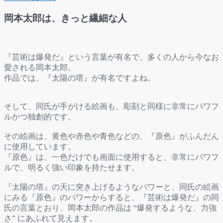
岡本太郎は、きっと繊細な人
『芸術は爆発だ』という言葉が有名で、多くの人から今なお
愛される岡本太郎。
作品では、『太陽の塔』が有名ですよね。
そして、同氏が手がける絵画も、彫刻と同様に非常にパワフ
ルかつ独創的です。
その絵画は、黄色や赤色や青色などの、『原色』がふんだん
に使用しています。
『原色』は、一色だけでも画面に使用すると、非常にパワフ
ルで、明るく強い印象を持たせます。
『太陽の塔』の天に突き上げるようなパワーと、同氏の絵画
にみる『原色』のパワーからすると、『芸術は爆発だ』の同
氏の言葉とおり、岡本太郎の作品は “爆発するような、力強
さ” にあふれて見えます。