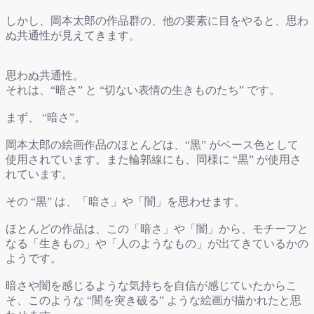
しかし、岡本太郎の作品群の、他の要素に目をやると、思わ
ぬ共通性が見えてきます。
思わぬ共通性。
それは、“暗さ” と “切ない表情の生きものたち” です。
まず、 “暗さ”。
岡本太郎の絵画作品のほとんどは、“黒” がベース色として
使用されています。また輪郭線にも、同様に “黒” が使用さ
れています。
その “黒” は、「暗さ」や「闇」を思わせます。
ほとんどの作品は、この「暗さ」や「闇」から、モチーフと
なる「生きもの」や「人のようなもの」が出てきているかの
ようです。
暗さや闇を感じるような気持ちを自信が感じていたからこ
そ、このような “闇を突き破る” ような絵画が描かれたと思