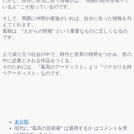
しかし、自分に本当に合う情報かは、“周囲の自分を知って
いる人” こそ知っているのです。
そして、周囲に仲間や家族がいれば、自分に合った情報を与
えてくれます。
孤独は、“人からの情報” という重要なものに乏しくなるの
です。
人で成り立つ社会の中で、時代と世界の情勢をつかみ、世の
中に必要とされる作品をつくる。
そのためには、『孤高のアーティスト』より『ツナガリを持
つアーティスト』なのです。
未分類
現代に “孤高の芸術家” は通用するか は
コメントを受