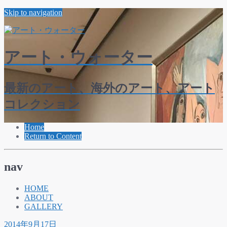
Skip to navigation
アート・ウォーター
最新のアート、海外のアート、アート
コレクション
Home
Return to Content
nav
HOME
ABOUT
GALLERY
2014年9月17日