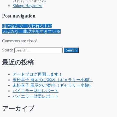
け付けていません
Shingo Hayamizu
Post navigation
描き込んで、失われるもの
人はみな、非現実を生きている
Comments are closed.
Search
最近の投稿
アートブログ再開します！
末松享子 展示のご案内（ギャラリー小柳）
末松享子 展示のご案内（ギャラリー小柳）
バイエラー財団レポート
バイエラー財団レポート
アーカイブ