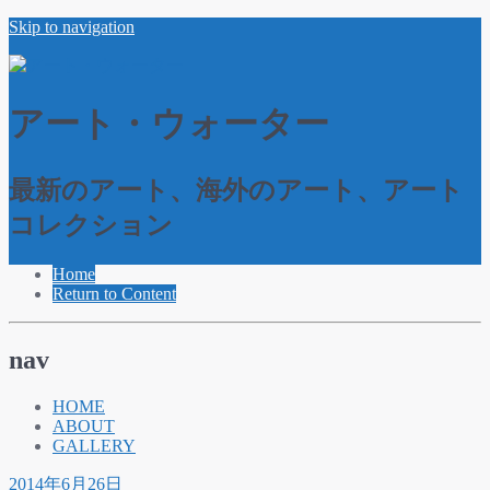
Skip to navigation
アート・ウォーター
最新のアート、海外のアート、アート
コレクション
Home
Return to Content
nav
HOME
ABOUT
GALLERY
2014年6月26日