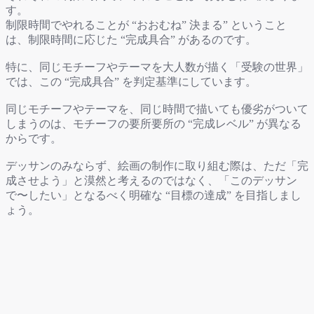
す。
制限時間でやれることが “おおむね” 決まる” ということ
は、制限時間に応じた “完成具合” があるのです。
特に、同じモチーフやテーマを大人数が描く「受験の世界」
では、この “完成具合” を判定基準にしています。
同じモチーフやテーマを、同じ時間で描いても優劣がついて
しまうのは、モチーフの要所要所の “完成レベル” が異なる
からです。
デッサンのみならず、絵画の制作に取り組む際は、ただ「完
成させよう」と漠然と考えるのではなく、「このデッサン
で〜したい」となるべく明確な “目標の達成” を目指しまし
ょう。