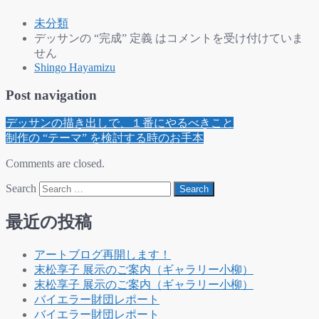
未分類
デッサンの “完成” 定義 は
コメントを受け付けていま
せん
Shingo Hayamizu
Post navigation
デッサンの描き出しで、１番にやるべきこと
制作の “テーマ” を検討する時のお手本
Comments are closed.
Search
最近の投稿
アートブログ再開します！
末松享子 展示のご案内（ギャラリー小柳）
末松享子 展示のご案内（ギャラリー小柳）
バイエラー財団レポート
バイエラー財団レポート