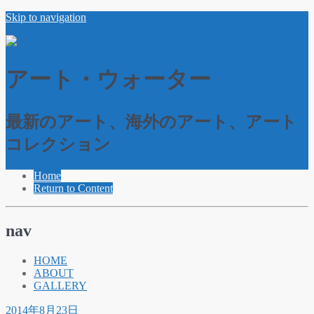
Skip to navigation
アート・ウォーター
最新のアート、海外のアート、アート
コレクション
Home
Return to Content
nav
HOME
ABOUT
GALLERY
2014年8月23日