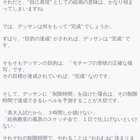
それだと、“自己表現” としての絵画の意味は、かなり弱ま
ってしまいますね。
では、デッサンは何をもって “完成” でしょうか。
ずばり、“目的の達成” がされれば、デッサンは “完成” で
す。
そもそもデッサンの目的は、「モチーフの形状の正確な描
写」です。
その目標が達成されていれば、“完成” なのです。
そして、デッサンに「制限時間」を設けた場合は、その制限
時間で達成できるレベルを予測することが大切です。
「美大入試だから、３時間しか描けない」
「絵画教室の風景のスケッチ会で、１日で仕上げないといけ
ない」
それぞれの制限時間で、やれることは “おおむね” 決まりま